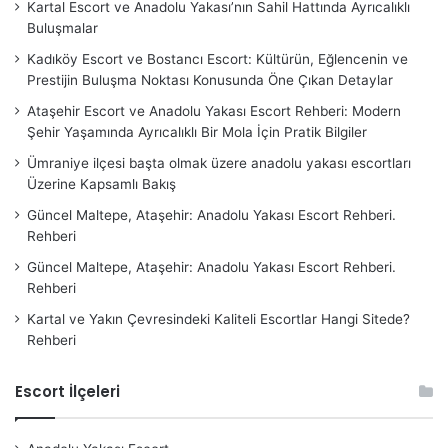
Kartal Escort ve Anadolu Yakası’nın Sahil Hattında Ayrıcalıklı
Buluşmalar
Kadıköy Escort ve Bostancı Escort: Kültürün, Eğlencenin ve
Prestijin Buluşma Noktası Konusunda Öne Çıkan Detaylar
Ataşehir Escort ve Anadolu Yakası Escort Rehberi: Modern
Şehir Yaşamında Ayrıcalıklı Bir Mola İçin Pratik Bilgiler
Ümraniye ilçesi başta olmak üzere anadolu yakası escortları
Üzerine Kapsamlı Bakış
Güncel Maltepe, Ataşehir: Anadolu Yakası Escort Rehberi.
Rehberi
Güncel Maltepe, Ataşehir: Anadolu Yakası Escort Rehberi.
Rehberi
Kartal ve Yakın Çevresindeki Kaliteli Escortlar Hangi Sitede?
Rehberi
Escort İlçeleri