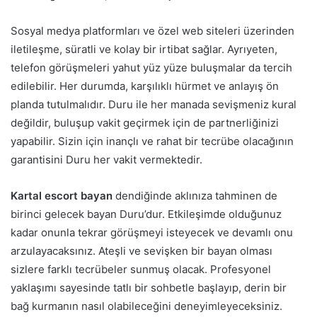
Sosyal medya platformları ve özel web siteleri üzerinden
iletileşme, süratli ve kolay bir irtibat sağlar. Ayrıyeten,
telefon görüşmeleri yahut yüz yüze buluşmalar da tercih
edilebilir. Her durumda, karşılıklı hürmet ve anlayış ön
planda tutulmalıdır. Duru ile her manada sevişmeniz kural
değildir, buluşup vakit geçirmek için de partnerliğinizi
yapabilir. Sizin için inançlı ve rahat bir tecrübe olacağının
garantisini Duru her vakit vermektedir.
Kartal escort bayan
dendiğinde aklınıza tahminen de
birinci gelecek bayan Duru’dur. Etkileşimde olduğunuz
kadar onunla tekrar görüşmeyi isteyecek ve devamlı onu
arzulayacaksınız. Ateşli ve sevişken bir bayan olması
sizlere farklı tecrübeler sunmuş olacak. Profesyonel
yaklaşımı sayesinde tatlı bir sohbetle başlayıp, derin bir
bağ kurmanın nasıl olabileceğini deneyimleyeceksiniz.