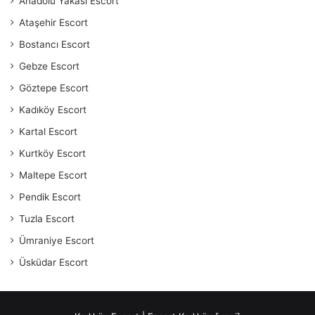
Anadolu Yakası Escort
Ataşehir Escort
Bostancı Escort
Gebze Escort
Göztepe Escort
Kadıköy Escort
Kartal Escort
Kurtköy Escort
Maltepe Escort
Pendik Escort
Tuzla Escort
Ümraniye Escort
Üsküdar Escort