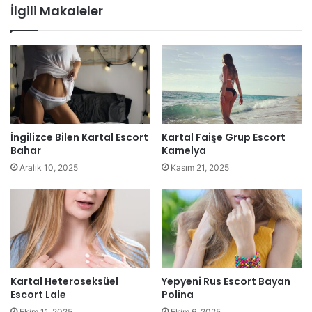
İlgili Makaleler
İngilizce Bilen Kartal Escort
Kartal Faişe Grup Escort
Bahar
Kamelya
Aralık 10, 2025
Kasım 21, 2025
Kartal Heteroseksüel
Yepyeni Rus Escort Bayan
Escort Lale
Polina
Ekim 11, 2025
Ekim 6, 2025