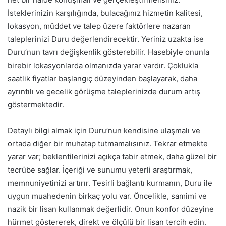
İsteklerinizin karşılığında, bulacağınız hizmetin kalitesi,
lokasyon, müddet ve talep üzere faktörlere nazaran
taleplerinizi Duru değerlendirecektir. Yeriniz uzakta ise
Duru’nun tavrı değişkenlik gösterebilir. Hasebiyle onunla
birebir lokasyonlarda olmanızda yarar vardır. Çoklukla
saatlik fiyatlar başlangıç düzeyinden başlayarak, daha
ayrıntılı ve gecelik görüşme taleplerinizde durum artış
göstermektedir.
Detaylı bilgi almak için Duru’nun kendisine ulaşmalı ve
ortada diğer bir muhatap tutmamalısınız. Tekrar etmekte
yarar var; beklentilerinizi açıkça tabir etmek, daha güzel bir
tecrübe sağlar. İçeriği ve sunumu yeterli araştırmak,
memnuniyetinizi artırır. Tesirli bağlantı kurmanın, Duru ile
uygun muahedenin birkaç yolu var. Öncelikle, samimi ve
nazik bir lisan kullanmak değerlidir. Onun konfor düzeyine
hürmet göstererek, direkt ve ölçülü bir lisan tercih edin.