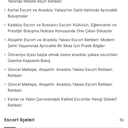
Yanında Nitelikli Keyif Rehberi
Kartal Escort ve Anadolu Yakası’nın Sahil Hattında Ayrıcalıklı
Buluşmalar
Kadıköy Escort ve Bostancı Escort: Kültürün, Eğlencenin ve
Prestijin Buluşma Noktası Konusunda Öne Çıkan Detaylar
Ataşehir Escort ve Anadolu Yakası Escort Rehberi: Modern
Şehir Yaşamında Ayrıcalıklı Bir Mola İçin Pratik Bilgiler
Ümraniye ilçesi başta olmak üzere anadolu yakası escortları
Üzerine Kapsamlı Bakış
Güncel Maltepe, Ataşehir: Anadolu Yakası Escort Rehberi.
Rehberi
Güncel Maltepe, Ataşehir: Anadolu Yakası Escort Rehberi.
Rehberi
Kartal ve Yakın Çevresindeki Kaliteli Escortlar Hangi Sitede?
Rehberi
Escort İlçeleri