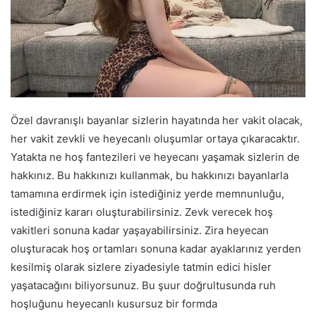
Özel davranışlı bayanlar sizlerin hayatında her vakit olacak,
her vakit zevkli ve heyecanlı oluşumlar ortaya çıkaracaktır.
Yatakta ne hoş fantezileri ve heyecanı yaşamak sizlerin de
hakkınız. Bu hakkınızı kullanmak, bu hakkınızı bayanlarla
tamamına erdirmek için istediğiniz yerde memnunluğu,
istediğiniz kararı oluşturabilirsiniz. Zevk verecek hoş
vakitleri sonuna kadar yaşayabilirsiniz. Zira heyecan
oluşturacak hoş ortamları sonuna kadar ayaklarınız yerden
kesilmiş olarak sizlere ziyadesiyle tatmin edici hisler
yaşatacağını biliyorsunuz. Bu şuur doğrultusunda ruh
hoşluğunu heyecanlı kusursuz bir formda