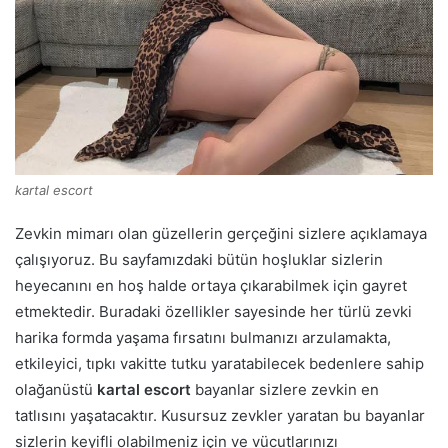
kartal escort
Zevkin mimarı olan güzellerin gerçeğini sizlere açıklamaya
çalışıyoruz. Bu sayfamızdaki bütün hoşluklar sizlerin
heyecanını en hoş halde ortaya çıkarabilmek için gayret
etmektedir. Buradaki özellikler sayesinde her türlü zevki
harika formda yaşama fırsatını bulmanızı arzulamakta,
etkileyici, tıpkı vakitte tutku yaratabilecek bedenlere sahip
olağanüstü
kartal escort
bayanlar sizlere zevkin en
tatlısını yaşatacaktır. Kusursuz zevkler yaratan bu bayanlar
sizlerin keyifli olabilmeniz için ve vücutlarınızı