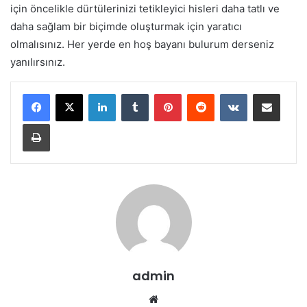
için öncelikle dürtülerinizi tetikleyici hisleri daha tatlı ve
daha sağlam bir biçimde oluşturmak için yaratıcı
olmalısınız. Her yerde en hoş bayanı bulurum derseniz
yanılırsınız.
LinkedIn
Tumblr
Pinterest
Reddit
VKontakte
E-Posta ile paylaş
Yazdır
admin
Web