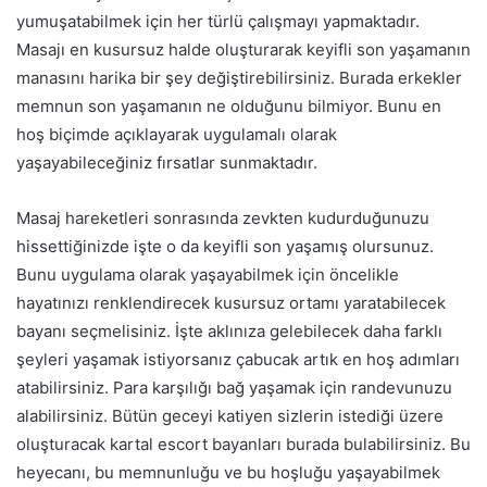
yumuşatabilmek için her türlü çalışmayı yapmaktadır.
Masajı en kusursuz halde oluşturarak keyifli son yaşamanın
manasını harika bir şey değiştirebilirsiniz. Burada erkekler
memnun son yaşamanın ne olduğunu bilmiyor. Bunu en
hoş biçimde açıklayarak uygulamalı olarak
yaşayabileceğiniz fırsatlar sunmaktadır.
Masaj hareketleri sonrasında zevkten kudurduğunuzu
hissettiğinizde işte o da keyifli son yaşamış olursunuz.
Bunu uygulama olarak yaşayabilmek için öncelikle
hayatınızı renklendirecek kusursuz ortamı yaratabilecek
bayanı seçmelisiniz. İşte aklınıza gelebilecek daha farklı
şeyleri yaşamak istiyorsanız çabucak artık en hoş adımları
atabilirsiniz. Para karşılığı bağ yaşamak için randevunuzu
alabilirsiniz. Bütün geceyi katiyen sizlerin istediği üzere
oluşturacak kartal escort bayanları burada bulabilirsiniz. Bu
heyecanı, bu memnunluğu ve bu hoşluğu yaşayabilmek